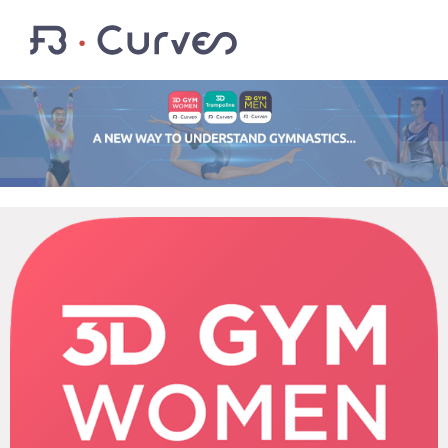
EN
FR
CONNEXION
Youtube
Facebook
Twitter