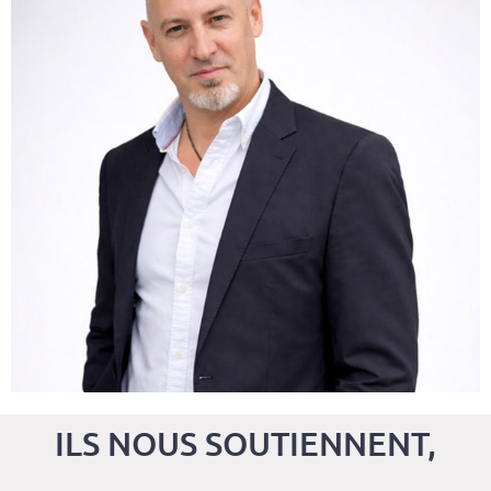
HORRIGAN
CFO Co-Founder
g
f
ILS NOUS SOUTIENNENT,