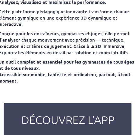
Analysez, visualisez et maximisez la performance.
Cette plateforme pédagogique innovante transforme chaque
élément gymnique en une expérience 3D dynamique et
interactive.
Conçue pour les entraîneurs, gymnastes et juges, elle permet
d’analyser chaque mouvement avec précision — technique,
exécution et critères de jugement. Grâce à la 3D immersive,
explorez les éléments en détail par rotation et zoom intuitifs.
Un outil complet et essentiel pour les gymnastes de tous âges
et de tous niveaux.
Accessible sur mobile, tablette et ordinateur, partout, à tout
moment.