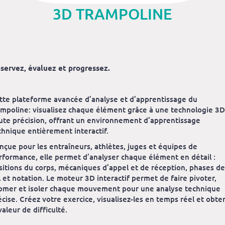
3D TRAMPOLINE
servez, évaluez et progressez.
tte plateforme avancée d’analyse et d’apprentissage du
ampoline: visualisez chaque élément grâce à une technologie 3D
ute précision, offrant un environnement d’apprentissage
chnique entièrement interactif.
nçue pour les entraîneurs, athlètes, juges et équipes de
rformance, elle permet d’analyser chaque élément en détail :
sitions du corps, mécaniques d’appel et de réception, phases de
l et notation. Le moteur 3D interactif permet de faire pivoter,
omer et isoler chaque mouvement pour une analyse technique
écise. Créez votre exercice, visualisez-les en temps réel et obte
valeur de difficulté.