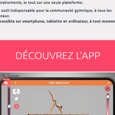
traînements, le tout sur une seule plateforme.
 outil indispensable pour la communauté gymnique, à tous les
veaux.
cessible sur smartphone, tablette et ordinateur, à tout momen