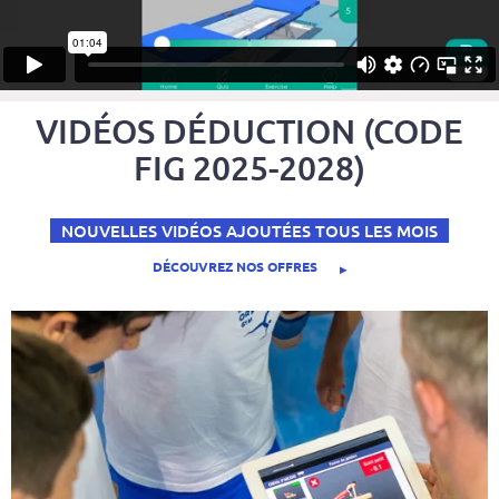
VIDÉOS DÉDUCTION (CODE
FIG 2025-2028)
NOUVELLES VIDÉOS AJOUTÉES TOUS LES MOIS
DÉCOUVREZ NOS OFFRES