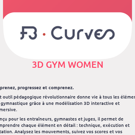
3D GYM WOMEN
prenez, progressez et comprenez.
t outil pédagogique révolutionnaire donne vie à tous les éléme
 gymnastique grâce à une modélisation 3D interactive et
mersive.
nçu pour les entraîneurs, gymnastes et juges, il permet de
mprendre chaque élément en détail : technique, exécution et
tation. Analysez les mouvements, suivez vos scores et vos