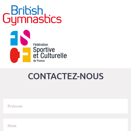
CONTACTEZ-NOUS
PRÉNOM
DE
L'ÉMETTEUR
NOM
DE